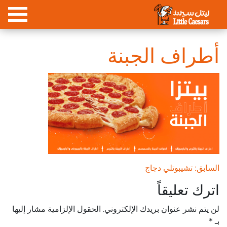
أطراف الجبنة
السابق: تشيبوتلي دجاج
اترك تعليقاً
لن يتم نشر عنوان بريدك الإلكتروني.
الحقول الإلزامية مشار إليها
بـ
*